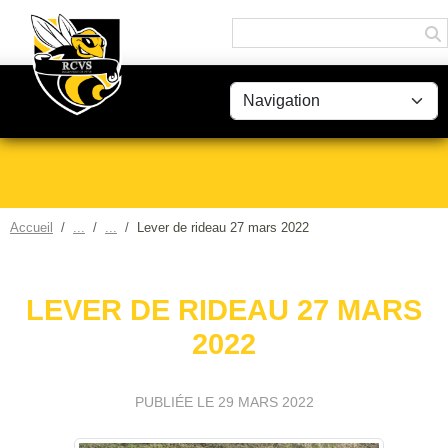
Panneau de gestion des cookies
Accueil
Lever de rideau 27 mars 2022
LEVER DE RIDEAU 27 MARS
2022
PUBLIÉE LE
29 MARS 2022