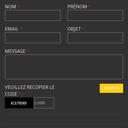
NOM
*
PRÉNOM
*
EMAIL
*
OBJET
*
MESSAGE
*
VEUILLEZ RECOPIER LE
ENVOYER
CODE
*
: