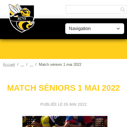
Panneau de gestion des cookies
Accueil
Match séniors 1 mai 2022
MATCH SÉNIORS 1 MAI 2022
PUBLIÉE LE
05 MAI 2022