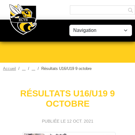
Panneau de gestion des cookies
Accueil
Résultats U16/U19 9 octobre
RÉSULTATS U16/U19 9
OCTOBRE
PUBLIÉE LE
12 OCT. 2021