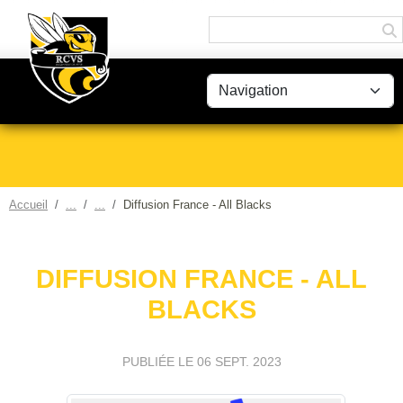
Panneau de gestion des cookies
Accueil
Diffusion France - All Blacks
DIFFUSION FRANCE - ALL
BLACKS
PUBLIÉE LE
06 SEPT. 2023