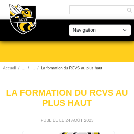
Panneau de gestion des cookies
Accueil
La formation du RCVS au plus haut
LA FORMATION DU RCVS AU
PLUS HAUT
PUBLIÉE LE
24 AOÛT 2023