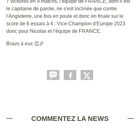
7 victoires en 9 matchs, l'équipe de FRANCE, dont il est
le capitaine de parole, ne s'est inclinée que contre
l'Angleterre, une fois en poule et donc en finale sur le
score de 6 essais à 4 : Vice-Champion d'Europe 2023
donc pour Nicolas et l'équipe de FRANCE.
Bravo à eux 👏🏉
COMMENTEZ LA NEWS