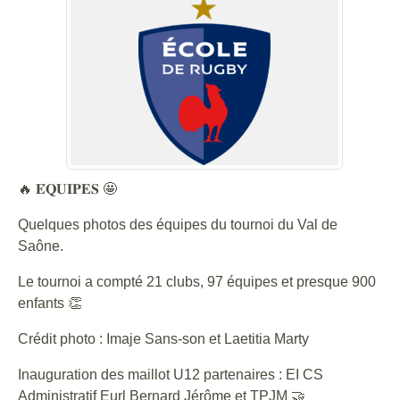
🔥 𝐄́𝐐𝐔𝐈𝐏𝐄𝐒 🤩
Quelques photos des équipes du tournoi du Val de
Saône.
Le tournoi a compté 21 clubs, 97 équipes et presque 900
enfants 👏
Crédit photo : Imaje Sans-son et Laetitia Marty
Inauguration des maillot U12 partenaires : EI CS
Administratif Eurl Bernard Jérôme et TPJM 🤝