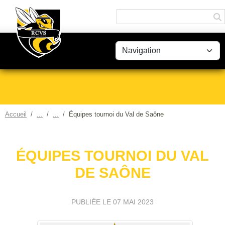
Panneau de gestion des cookies
Accueil
Équipes tournoi du Val de Saône
ÉQUIPES TOURNOI DU VAL
DE SAÔNE
PUBLIÉE LE
07 MAI 2023