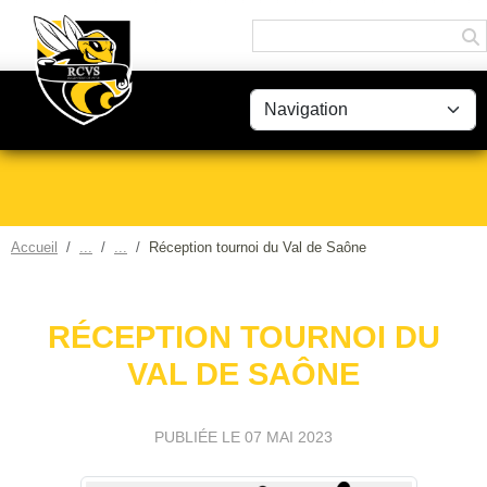
Panneau de gestion des cookies
Accueil
Réception tournoi du Val de Saône
RÉCEPTION TOURNOI DU
VAL DE SAÔNE
PUBLIÉE LE
07 MAI 2023