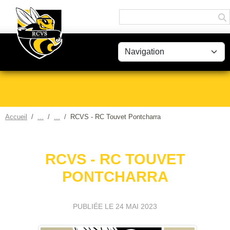
Panneau de gestion des cookies
Accueil
RCVS - RC Touvet Pontcharra
RCVS - RC TOUVET
PONTCHARRA
PUBLIÉE LE
24 MAI 2023