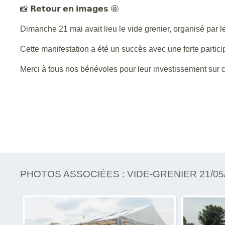
📸 𝗥𝗲𝘁𝗼𝘂𝗿 𝗲𝗻 𝗶𝗺𝗮𝗴𝗲𝘀 🤩
Dimanche 21 mai avait lieu le vide grenier, organisé par 
Cette manifestation a été un succès avec une forte particip
Merci à tous nos bénévoles pour leur investissement sur c
PHOTOS ASSOCIÉES : VIDE-GRENIER 21/05