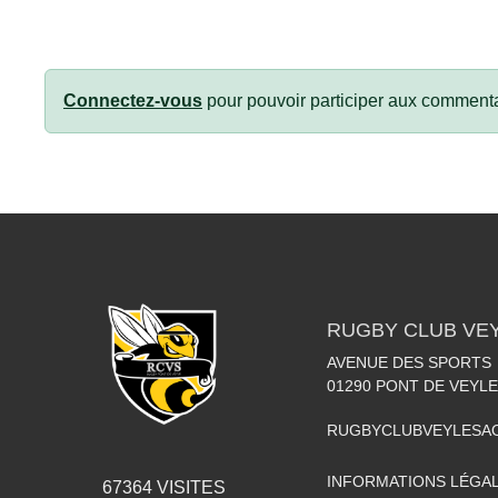
Connectez-vous
pour pouvoir participer aux commenta
RUGBY CLUB VE
AVENUE DES SPORTS
01290
PONT DE VEYLE
RUGBYCLUBVEYLESA
INFORMATIONS LÉGA
67364
VISITES