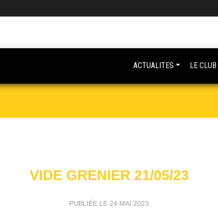
ACTUALITES
LE CLUB
VIDE GRENIER 21/05/23
PUBLIÉE LE
24 MAI 2023